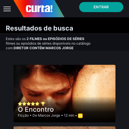
ENTRAR
Resultados de busca
Estes são os
2
FILMES
ou
EPISÓDIOS DE SÉRIES
filmes ou episódios de séries disponíveis no catálogo
com
DIRETOR CONTÉM MARCOS JORGE
O Encontro
Ficção
• De
Marcos Jorge
• 12 min •