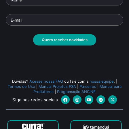
Quero receber novidades
Dúvidas?
Acesse nossa FAQ
ou fale com a
nossa equipe
.
|
Termos de Uso
|
Manual Projetos FSA
|
Parceiros
|
Manual para
Produtores
|
Programação ANCINE
Siga nas redes sociais