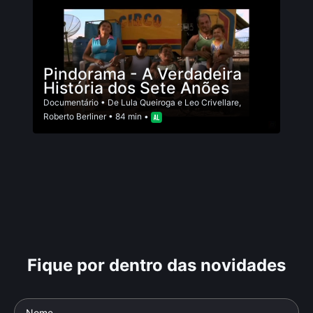
Pindorama - A Verdadeira
História dos Sete Anões
Documentário
• De
Lula Queiroga e Leo Crivellare
,
Roberto Berliner
• 84 min •
Fique por dentro das novidades