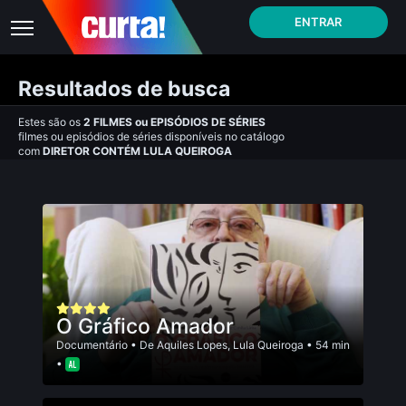
ENTRAR
Resultados de busca
Estes são os
2
FILMES
ou
EPISÓDIOS DE SÉRIES
filmes ou episódios de séries disponíveis no catálogo
com
DIRETOR CONTÉM LULA QUEIROGA
O Gráfico Amador
Documentário
• De
Aquiles Lopes
,
Lula Queiroga
• 54 min
•