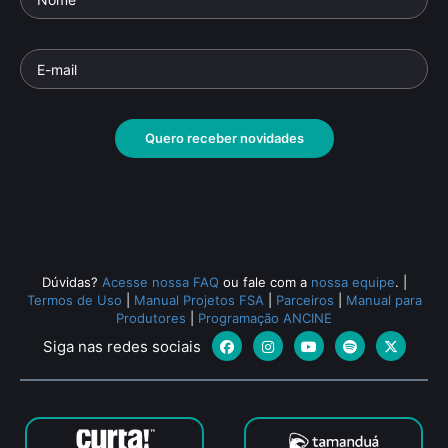
Quero receber novidades
Dúvidas?
Acesse nossa FAQ
ou fale com a
nossa equipe
.
|
Termos de Uso
|
Manual Projetos FSA
|
Parceiros
|
Manual para
Produtores
|
Programação ANCINE
Siga nas redes sociais