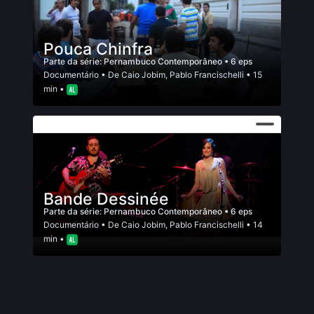
Pouca Chinfra
Parte da série:
Pernambuco Contemporâneo
• 6 eps
Documentário
• De
Caio Jobim
,
Pablo Francischelli
• 15
min •
Bande Dessinée
Parte da série:
Pernambuco Contemporâneo
• 6 eps
Documentário
• De
Caio Jobim
,
Pablo Francischelli
• 14
min •