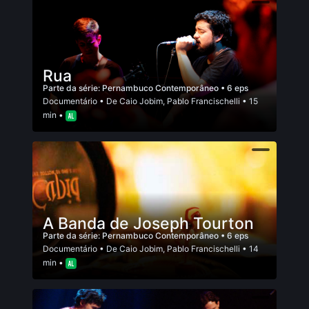
Rua
Parte da série:
Pernambuco Contemporâneo
• 6 eps
Documentário
• De
Caio Jobim
,
Pablo Francischelli
• 15
min •
A Banda de Joseph Tourton
Parte da série:
Pernambuco Contemporâneo
• 6 eps
Documentário
• De
Caio Jobim
,
Pablo Francischelli
• 14
min •