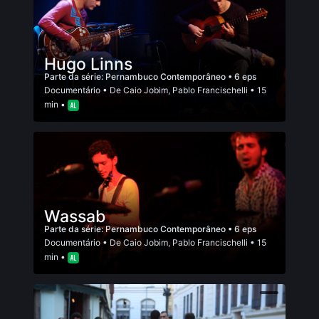
Hugo Linns
Parte da série:
Pernambuco Contemporâneo
• 6 eps
Documentário
• De
Caio Jobim
,
Pablo Francischelli
• 15
min •
Wassab
Parte da série:
Pernambuco Contemporâneo
• 6 eps
Documentário
• De
Caio Jobim
,
Pablo Francischelli
• 15
min •