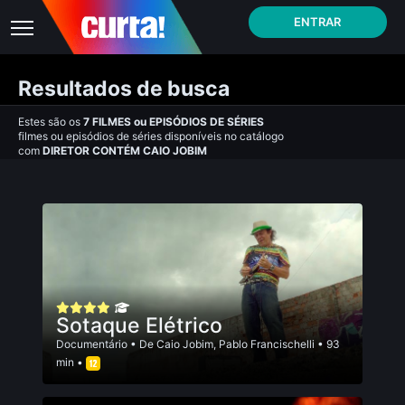
ENTRAR
Resultados de busca
Estes são os
7
FILMES
ou
EPISÓDIOS DE SÉRIES
filmes ou episódios de séries disponíveis no catálogo
com
DIRETOR CONTÉM CAIO JOBIM
Sotaque Elétrico
Documentário
• De
Caio Jobim
,
Pablo Francischelli
• 93
min •