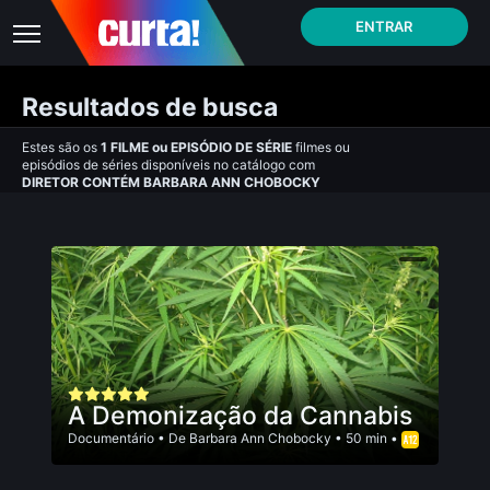
ENTRAR
Resultados de busca
Estes são os
1
FILME
ou
EPISÓDIO DE SÉRIE
filmes ou
episódios de séries disponíveis no catálogo com
DIRETOR CONTÉM BARBARA ANN CHOBOCKY
A Demonização da Cannabis
Documentário
• De
Barbara Ann Chobocky
• 50 min •